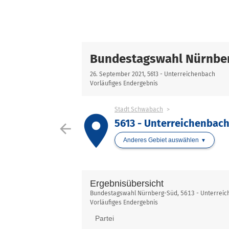
Bundestagswahl Nürnbe
26. September 2021, 5613 - Unterreichenbach
Vorläufiges Endergebnis
Stadt Schwabach
place
5613 - Unterreichenbac
arrow_back
Anderes Gebiet auswählen
Ergebnisübersicht
Ergebnisübersicht
Bundestagswahl Nürnberg-Süd, 5613 - Unterrei
Vorläufiges Endergebnis
Partei