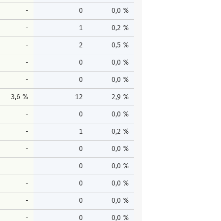
-
0
0,0 %
-
1
0,2 %
-
2
0,5 %
-
0
0,0 %
-
0
0,0 %
3,6 %
12
2,9 %
-
0
0,0 %
-
1
0,2 %
-
0
0,0 %
-
0
0,0 %
-
0
0,0 %
-
0
0,0 %
-
0
0,0 %