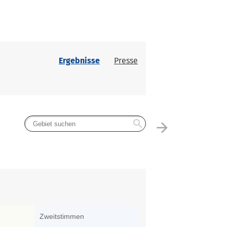
Ergebnisse
Presse
search
arrow_forward
Zweitstimmen