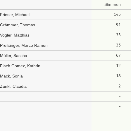
Stimmen
145
Frieser, Michael
91
Grämmer, Thomas
33
Vogler, Matthias
35
Preißinger, Marco Ramon
67
Müller, Sascha
12
Flach Gomez, Kathrin
18
Mack, Sonja
2
Zankl, Claudia
-
-
-
-