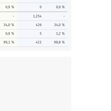
0,9 %
0
0,0 %
-
1.254
-
34,0 %
426
34,0 %
0,9 %
5
1,2 %
99,1 %
421
98,8 %