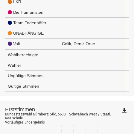
LKR
Die Humanisten
Team Todenhöfer
UNABHÄNGIGE
Volt
Celik, Deniz Oruc
Wahlberechtigte
Wähler
Ungültige Stimmen
Gültige Stimmen
Erststimmen
file_download
Bundestagswahl Nürnberg-Süd, 5608 - Schwabach West / Staatl.
Realschule
Vorläufiges Endergebnis